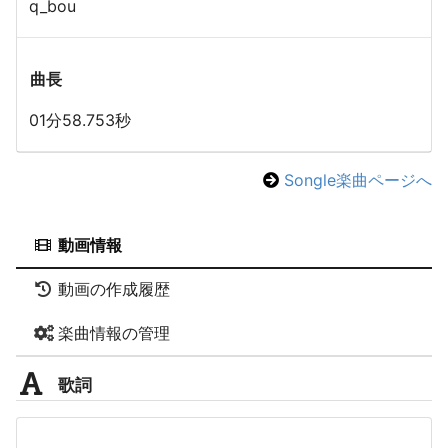
q_bou
曲長
01分58.753秒
Songle楽曲ページへ
動画情報
動画の作成履歴
楽曲情報の管理
歌詞