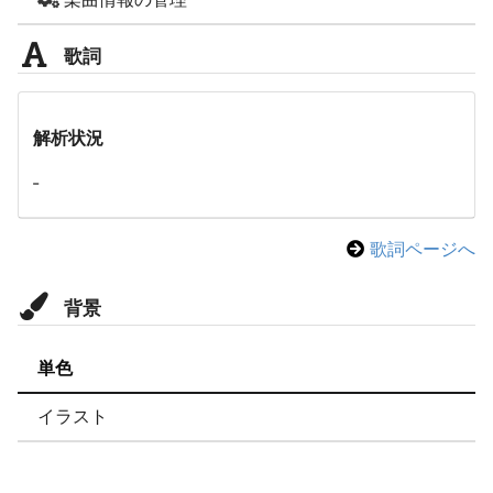
歌詞
解析状況
-
歌詞ページへ
背景
単色
イラスト