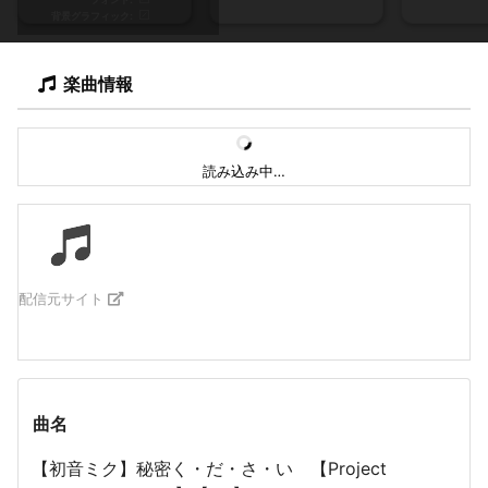
背景グラフィック
楽曲情報
読み込み中…
配信元サイト
曲名
【初音ミク】秘密く・だ・さ・い 【Project