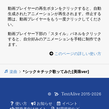
動画プレイヤーの再生ボタンをクリックすると、自動
生成されたアニメーションが再生されます。停止する
際は、動画プレイヤーをもう一度クリックしてくださ
い。
動画プレイヤー下部の「スタイル」パネルをクリック
すると、自分好みのアニメーションを手軽に制作でき
ます。
このページの詳しい使い方
楽曲
*シック☆チック歌ッてみた[美珠ver]
Text
Alive
©
2015-2026
使い方
お知らせ
イベント
開発者向けサイト
利用規約など