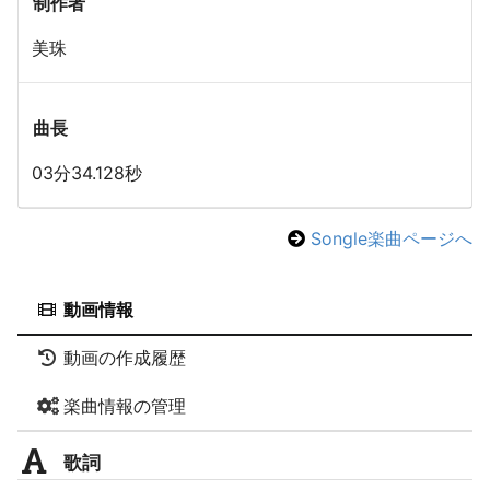
制作者
美珠
曲長
03分34.128秒
Songle楽曲ページへ
動画情報
動画の作成履歴
楽曲情報の管理
歌詞