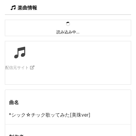
楽曲情報
読み込み中…
配信元サイト
曲名
*シック☆チック歌ッてみた[美珠ver]