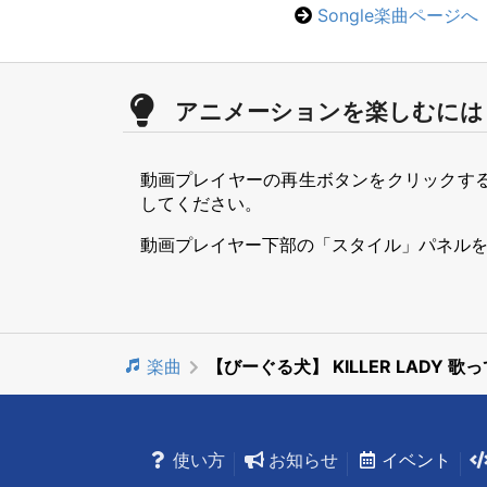
Songle楽曲ページへ
アニメーションを楽しむには
動画プレイヤーの再生ボタンをクリックす
してください。
動画プレイヤー下部の「スタイル」パネル
楽曲
【びーぐる犬】 KILLER LADY 歌
使い方
お知らせ
イベント