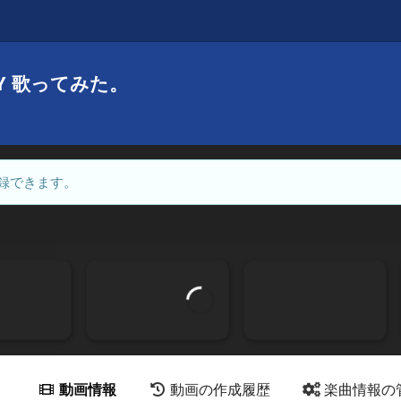
DY 歌ってみた。
録できます。
動画情報
動画の作成履歴
楽曲情報の