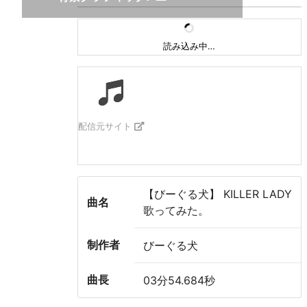
読み込み中…
配信元サイト
【びーぐる犬】 KILLER LADY
曲名
歌ってみた。
制作者
びーぐる犬
曲長
03分54.684秒