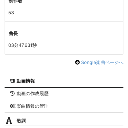
制作者
53
曲長
03分47.631秒
Songle楽曲ページへ
動画情報
動画の作成履歴
楽曲情報の管理
歌詞