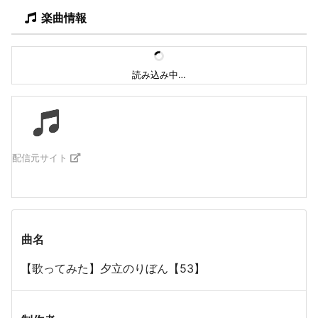
楽曲情報
読み込み中…
配信元サイト
曲名
【歌ってみた】夕立のりぼん【53】