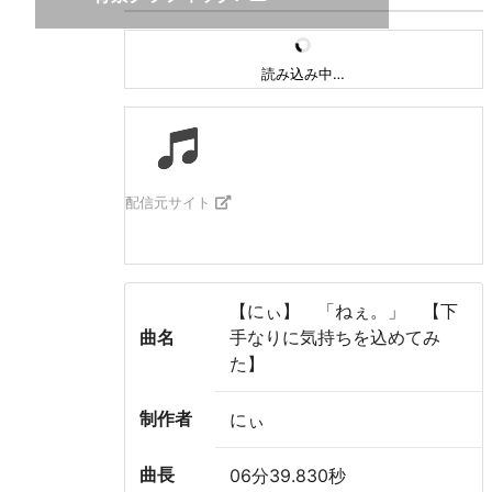
読み込み中…
配信元サイト
【にぃ】 「ねぇ。」 【下
曲名
手なりに気持ちを込めてみ
た】
制作者
にぃ
曲長
06分39.830秒