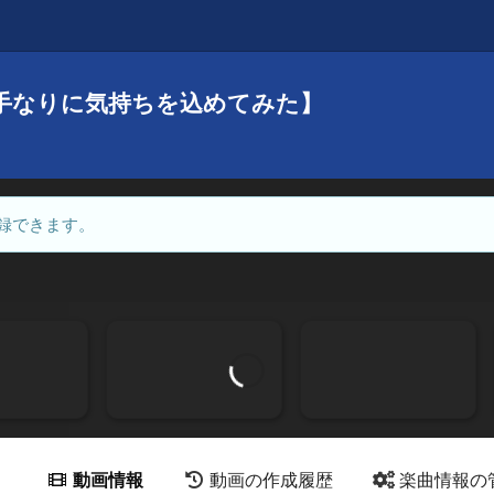
下手なりに気持ちを込めてみた】
録できます。
動画情報
動画の作成履歴
楽曲情報の