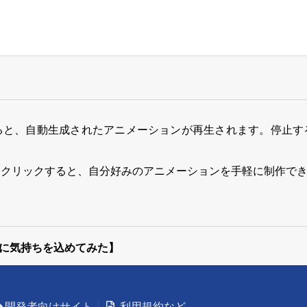
ると、自動生成されたアニメーションが再生されます。停止す
をクリックすると、自分好みのアニメーションを手軽に制作で
りに気持ちを込めてみた】
開発者向けサイト
利用規約など