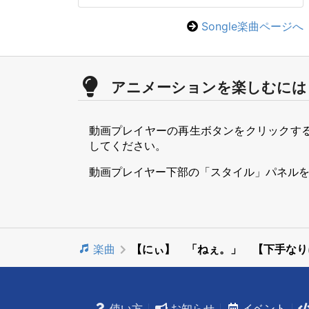
Songle楽曲ページへ
アニメーションを楽しむには
動画プレイヤーの再生ボタンをクリックす
してください。
動画プレイヤー下部の「スタイル」パネル
楽曲
【にぃ】 「ねぇ。」 【下手な
使い方
お知らせ
イベント