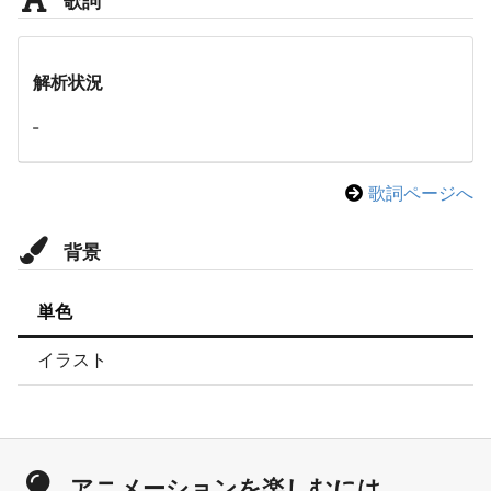
解析状況
-
歌詞ページへ
背景
単色
イラスト
アニメーションを楽しむには