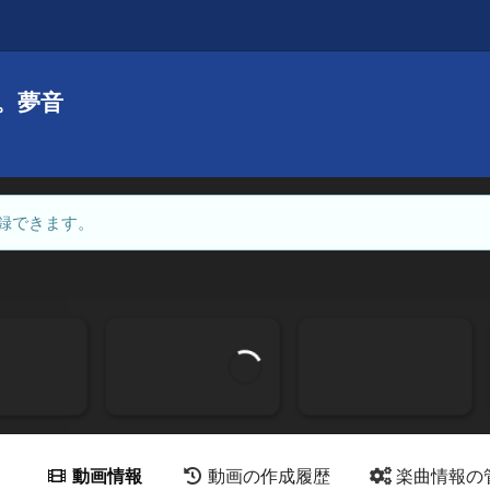
。夢音
録できます。
動画情報
動画の作成履歴
楽曲情報の