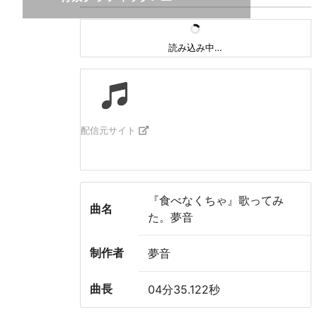
読み込み中…
配信元サイト
『食べなくちゃ』歌ってみ
曲名
た。夢音
制作者
夢音
曲長
04分35.122秒