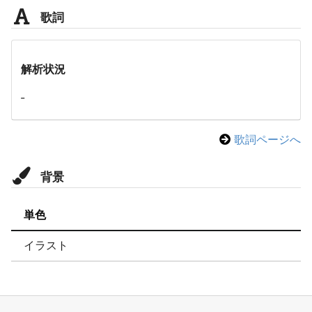
歌詞
解析状況
-
歌詞ページへ
背景
単色
イラスト