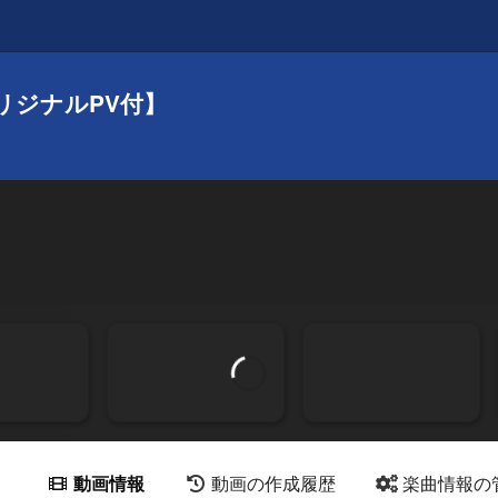
リジナルPV付】
動画情報
動画の作成履歴
楽曲情報の