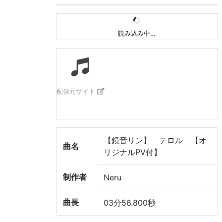
読み込み中…
配信元サイト
【鏡音リン】 テロル 【オ
曲名
リジナルPV付】
制作者
Neru
曲長
03分56.800秒