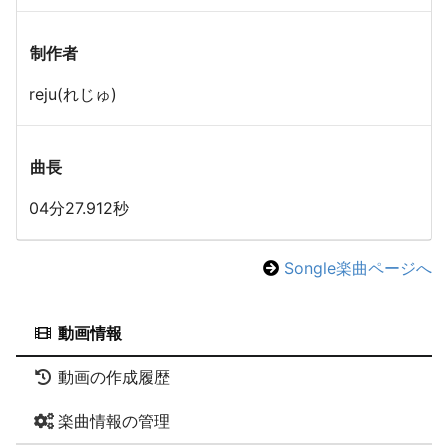
制作者
reju(れじゅ)
曲長
04分27.912秒
Songle楽曲ページへ
動画情報
動画の作成履歴
楽曲情報の管理