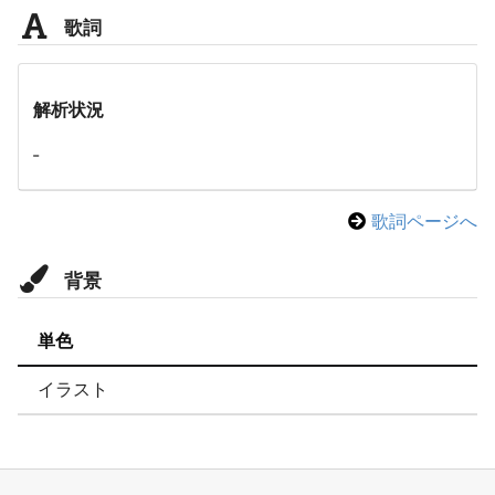
歌詞
解析状況
-
歌詞ページへ
背景
単色
イラスト