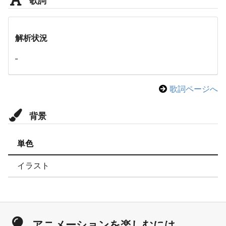
解析状況
-
歌詞ページへ
背景
単色
イラスト
アニメーションを楽しむには