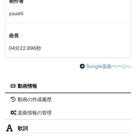
制作者
yuushi
曲長
04分22.896秒
Songle楽曲ページへ
動画情報
動画の作成履歴
楽曲情報の管理
歌詞