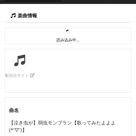
楽曲情報
読み込み中…
配信元サイト
曲名
【泣き虫が】弱虫モンブラン【歌ってみたよよよ
(*'▽')】