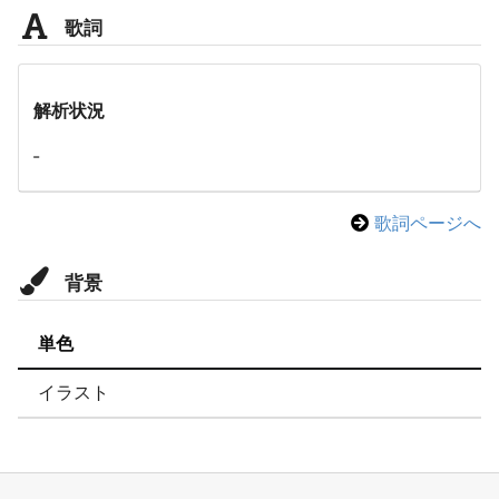
歌詞
解析状況
-
歌詞ページへ
背景
単色
イラスト