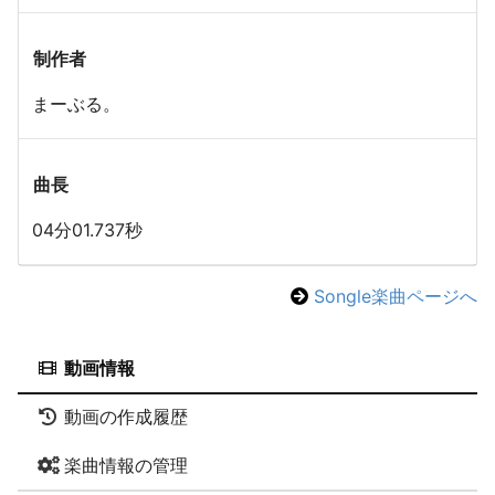
制作者
まーぶる。
曲長
04分01.737秒
Songle楽曲ページへ
動画情報
動画の作成履歴
楽曲情報の管理