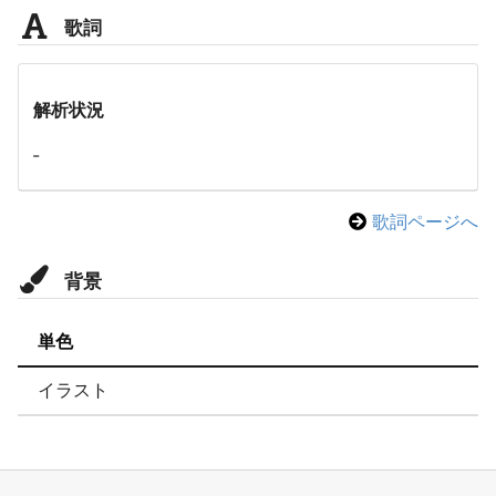
歌詞
解析状況
-
歌詞ページへ
背景
単色
イラスト