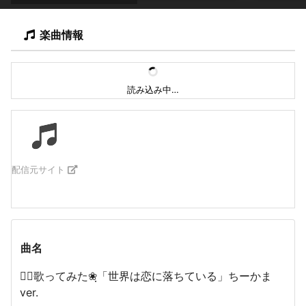
楽曲情報
読み込み中…
配信元サイト
曲名
❀ฺ歌ってみた❀ฺ「世界は恋に落ちている」ちーかま
ver.