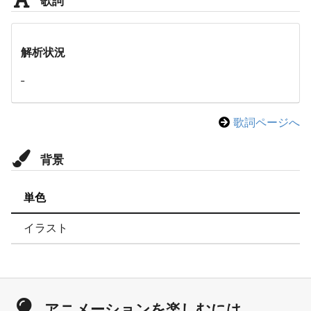
解析状況
-
歌詞ページへ
背景
単色
イラスト
アニメーションを楽しむには