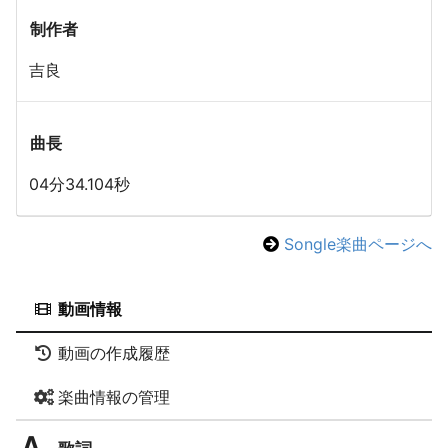
制作者
吉良
曲長
04分34.104秒
Songle楽曲ページへ
動画情報
動画の作成履歴
楽曲情報の管理
歌詞