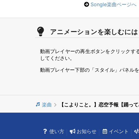
Songle楽曲ページへ
アニメーションを楽しむには
動画プレイヤーの再生ボタンをクリックす
してください。
動画プレイヤー下部の「スタイル」パネル
楽曲
【こよりこと。】恋空予報【踊って
使い方
お知らせ
イベント