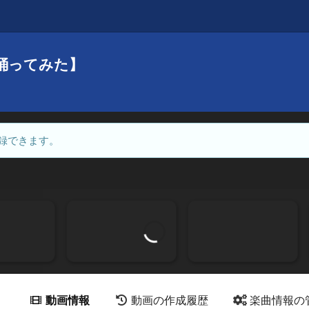
踊ってみた】
録できます。
動画情報
動画の作成履歴
楽曲情報の