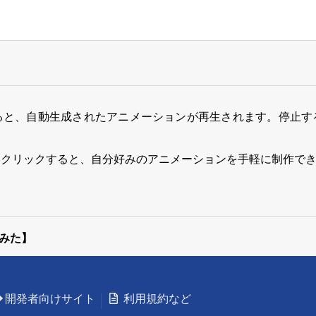
ると、自動生成されたアニメーションが再生されます。停止す
をクリックすると、自分好みのアニメーションを手軽に制作で
みた】
開発者向けサイト
利用規約など