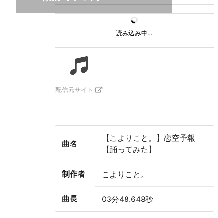
読み込み中…
配信元サイト
【こよりこと。】恋空予報
曲名
【踊ってみた】
制作者
こよりこと。
曲長
03分48.648秒