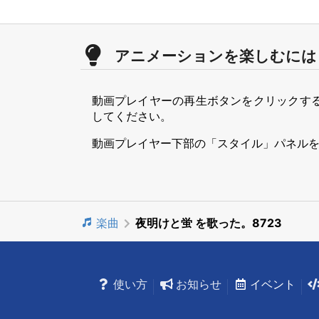
アニメーションを楽しむには
動画プレイヤーの再生ボタンをクリックす
してください。
動画プレイヤー下部の「スタイル」パネル
楽曲
夜明けと蛍 を歌った。8723
使い方
お知らせ
イベント