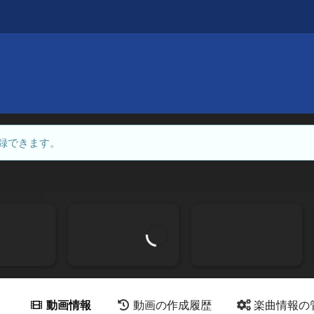
録できます。
動画情報
動画の作成履歴
楽曲情報の