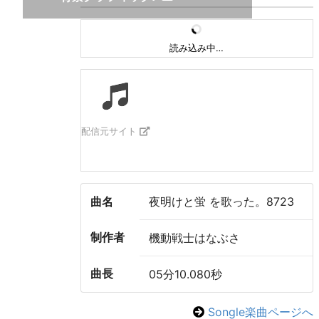
読み込み中…
配信元サイト
曲名
夜明けと蛍 を歌った。8723
制作者
機動戦士はなぶさ
曲長
05分10.080秒
Songle楽曲ページへ