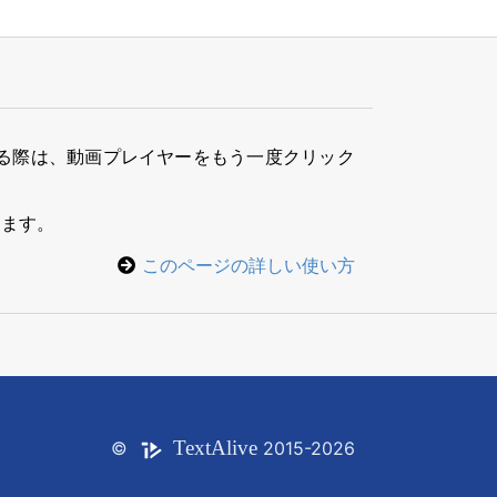
る際は、動画プレイヤーをもう一度クリック
きます。
このページの詳しい使い方
Text
Alive
©
2015-2026