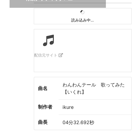
読み込み中…
配信元サイト
わんわんテール 歌ってみた
曲名
【いくれ】
制作者
ikure
曲長
04分32.692秒