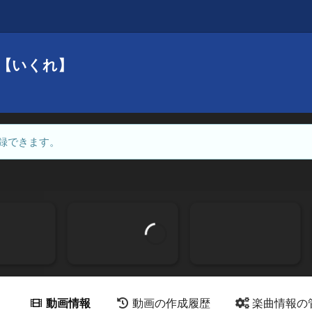
【いくれ】
録できます。
動画情報
動画の作成履歴
楽曲情報の