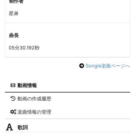
制作者
星淋
曲長
05分30.192秒
Songle楽曲ページへ
動画情報
動画の作成履歴
楽曲情報の管理
歌詞