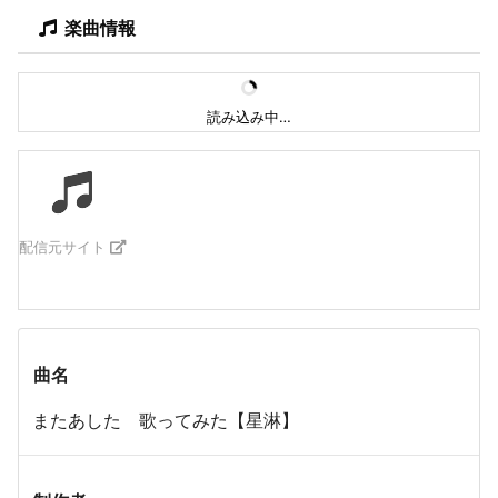
楽曲情報
読み込み中…
配信元サイト
曲名
またあした 歌ってみた【星淋】