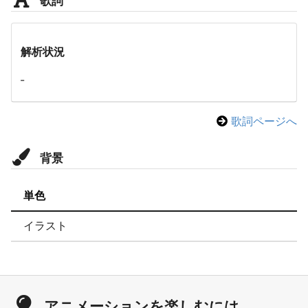
解析状況
-
歌詞ページへ
背景
単色
イラスト
アニメーションを楽しむには