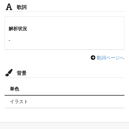
歌詞
解析状況
-
歌詞ページへ
背景
単色
イラスト