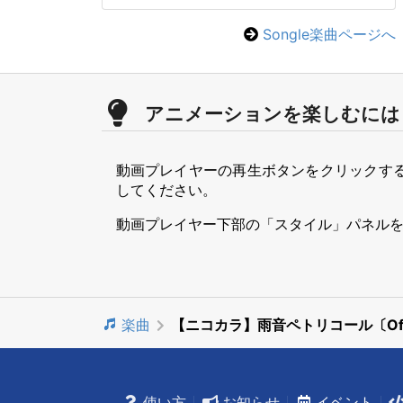
Songle楽曲ページへ
アニメーションを楽しむには
動画プレイヤーの再生ボタンをクリックす
してください。
動画プレイヤー下部の「スタイル」パネル
楽曲
【ニコカラ】雨音ペトリコール〔Off V
使い方
お知らせ
イベント