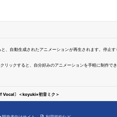
ると、自動生成されたアニメーションが再生されます。停止す
をクリックすると、自分好みのアニメーションを手軽に制作で
ocal〕＜koyuki×初音ミク＞
開発者向けサイト
利用規約など