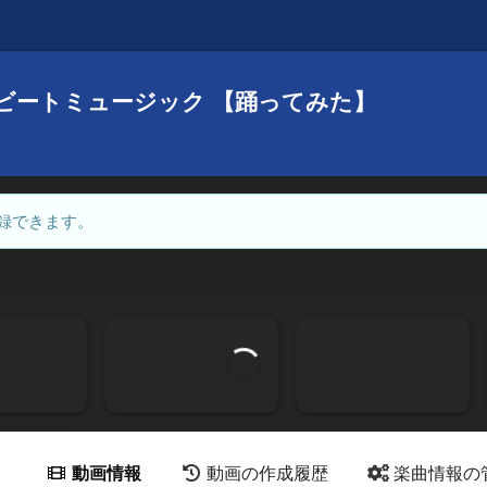
ビートミュージック 【踊ってみた】
録できます。
動画情報
動画の作成履歴
楽曲情報の