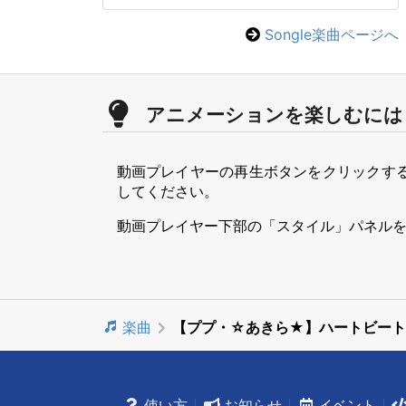
Songle楽曲ページへ
アニメーションを楽しむには
動画プレイヤーの再生ボタンをクリックす
してください。
動画プレイヤー下部の「スタイル」パネル
楽曲
【ププ・☆あきら★】ハートビート
使い方
お知らせ
イベント