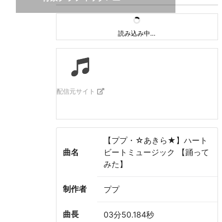
読み込み中…
配信元サイト
【ププ・☆あきら★】ハート
曲名
ビートミュージック 【踊って
みた】
制作者
ププ
曲長
03分50.184秒