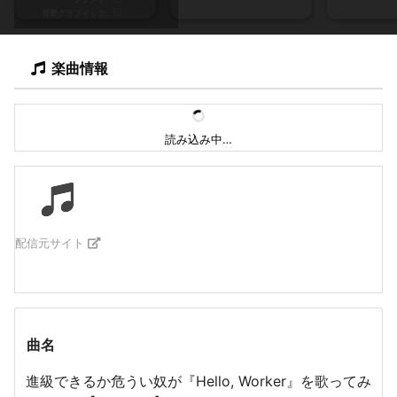
背景グラフィック
楽曲情報
読み込み中…
配信元サイト
曲名
進級できるか危うい奴が『Hello, Worker』を歌ってみ