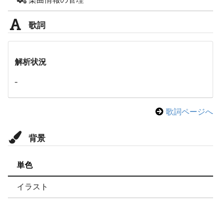
歌詞
解析状況
-
歌詞ページへ
背景
単色
イラスト