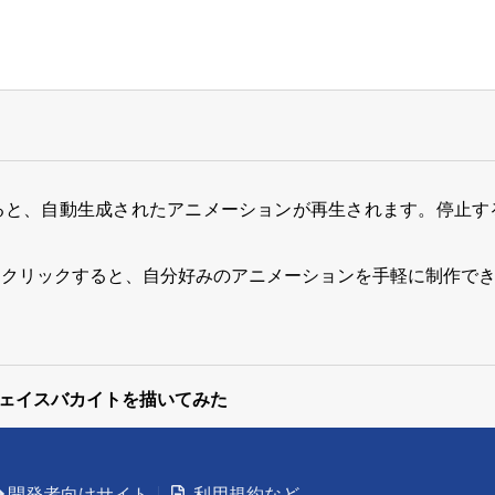
ると、自動生成されたアニメーションが再生されます。停止す
をクリックすると、自分好みのアニメーションを手軽に制作で
=フェイスバカイトを描いてみた
開発者向けサイト
利用規約など