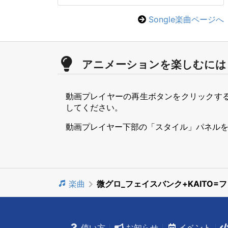
Songle楽曲ページへ
アニメーションを楽しむには
動画プレイヤーの再生ボタンをクリックす
してください。
動画プレイヤー下部の「スタイル」パネル
楽曲
微グロ_フェイスバンク+KAITO
使い方
お知らせ
イベント