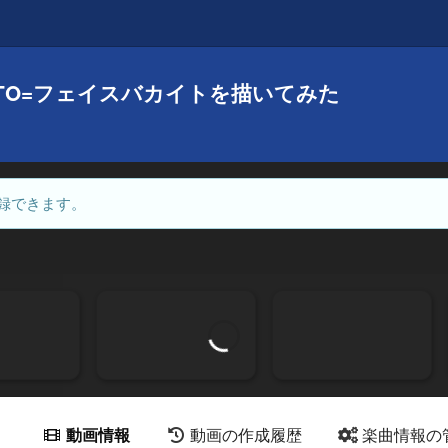
ITO=フェイスバカイトを描いてみた
録できます。
動画情報
動画の作成履歴
楽曲情報の