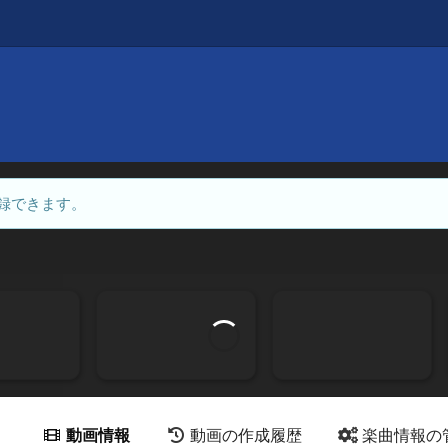
】
録できます。
動画情報
動画の作成履歴
楽曲情報の