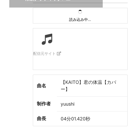
読み込み中…
配信元サイト
【KAITO】君の体温【カバ
曲名
ー】
制作者
yuushi
曲長
04分01.420秒