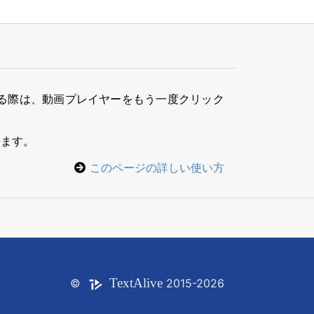
る際は、動画プレイヤーをもう一度クリック
きます。
このページの詳しい使い方
Text
Alive
©
2015-2026