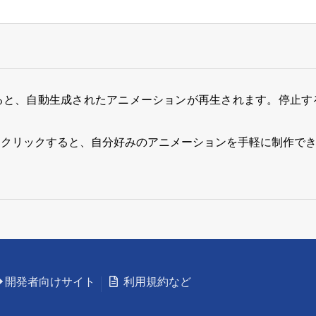
ると、自動生成されたアニメーションが再生されます。停止す
をクリックすると、自分好みのアニメーションを手軽に制作で
開発者向けサイト
利用規約など