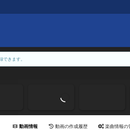
録できます。
動画情報
動画の作成履歴
楽曲情報の