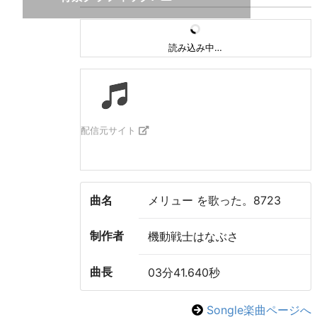
読み込み中…
配信元サイト
曲名
メリュー を歌った。8723
制作者
機動戦士はなぶさ
曲長
03分41.640秒
Songle楽曲ページへ