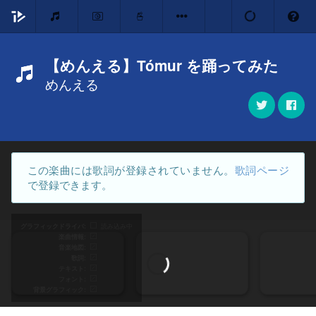
【めんえる】Tómur を踊ってみた
めんえる
この楽曲には歌詞が登録されていません。
歌詞ページ
で登録できます。
グラフィックドライバ
読み込み中
楽曲情報
音楽地図
歌詞
テキスト
フォント
背景グラフィック