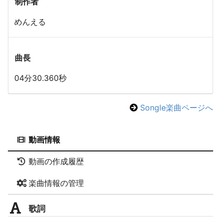
制作者
めんえる
曲長
04分30.360秒
Songle楽曲ページへ
動画情報
動画の作成履歴
楽曲情報の管理
歌詞