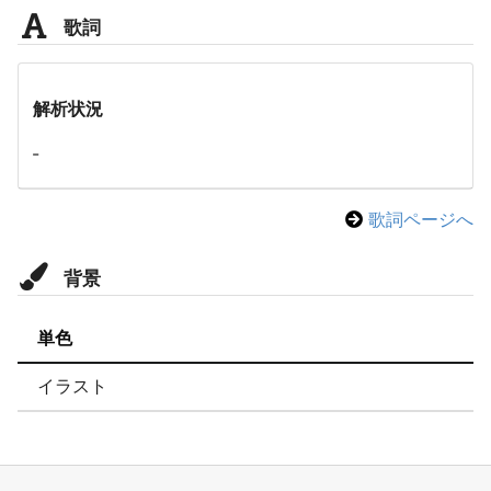
歌詞
解析状況
-
歌詞ページへ
背景
単色
イラスト