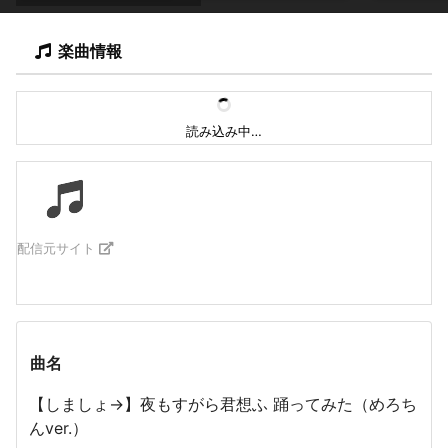
楽曲情報
読み込み中…
配信元サイト
曲名
【しましょ→】夜もすがら君想ふ 踊ってみた（めろち
んver.）