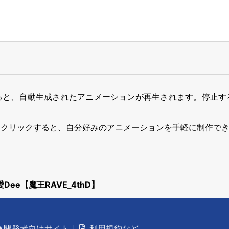
ると、自動生成されたアニメーションが再生されます。停止す
をクリックすると、自分好みのアニメーションを手軽に制作で
ee【魔王RAVE_4thD】
開発者向けサイト
利用規約など