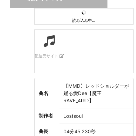
読み込み中…
配信元サイト
【MMD】レッドショルダーが
曲名
踊る愛Dee【魔王
RAVE_4thD】
制作者
Lostsoul
曲長
04分45.230秒