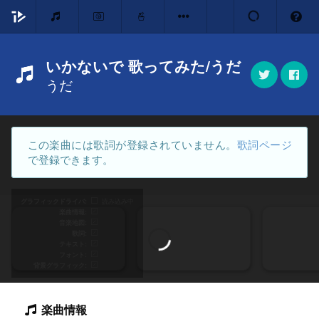
いかないで 歌ってみた/うだ
うだ
この楽曲には歌詞が登録されていません。
歌詞ページ
で登録できます。
グラフィックドライバ
読み込み中
楽曲情報
音楽地図
歌詞
テキスト
フォント
背景グラフィック
楽曲情報