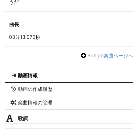
うだ
曲長
03分13.070秒
Songle楽曲ページへ
動画情報
動画の作成履歴
楽曲情報の管理
歌詞