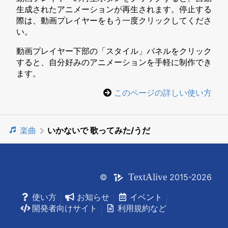
生成されたアニメーションが再生されます。停止する
際は、動画プレイヤーをもう一度クリックしてくださ
い。
動画プレイヤー下部の「スタイル」パネルをクリック
すると、自分好みのアニメーションを手軽に制作でき
ます。
このページの詳しい使い方
楽曲
いかないで 歌ってみた/うだ
Text
Alive
©
2015-2026
使い方
お知らせ
イベント
開発者向けサイト
利用規約など