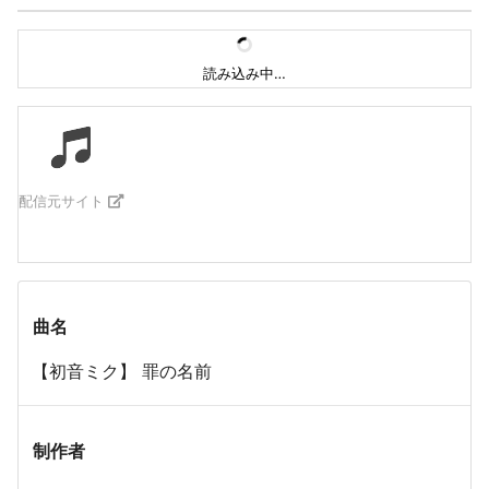
読み込み中…
配信元サイト
曲名
【初音ミク】 罪の名前
制作者