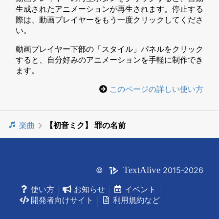
生成されたアニメーションが再生されます。停止する
際は、動画プレイヤーをもう一度クリックしてくださ
い。
動画プレイヤー下部の「スタイル」パネルをクリック
すると、自分好みのアニメーションを手軽に制作でき
ます。
このページの詳しい使い方
楽曲
【初音ミク】 罪の名前
Text
Alive
©
2015-2026
使い方
お知らせ
イベント
開発者向けサイト
利用規約など