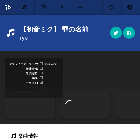
【初音ミク】 罪の名前
ryo
グラフィックドライバ
読み込み中
楽曲情報
音楽地図
歌詞
テキスト
フォント
背景グラフィック
楽曲情報