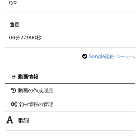
ryo
曲長
06分27.990秒
Songle楽曲ページへ
動画情報
動画の作成履歴
楽曲情報の管理
歌詞