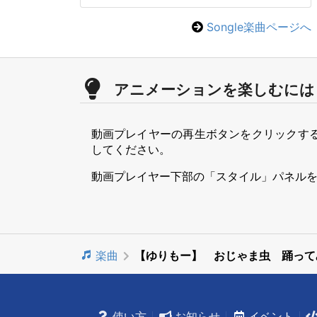
Songle楽曲ページへ
アニメーションを楽しむには
動画プレイヤーの再生ボタンをクリックす
してください。
動画プレイヤー下部の「スタイル」パネル
楽曲
【ゆりもー】 おじゃま虫 踊って
使い方
お知らせ
イベント