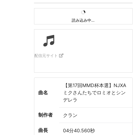
読み込み中…
配信元サイト
【第17回MMD杯本選】NJXA
曲名
ミクさんたちでロミオとシン
デレラ
制作者
クラン
曲長
04分40.560秒