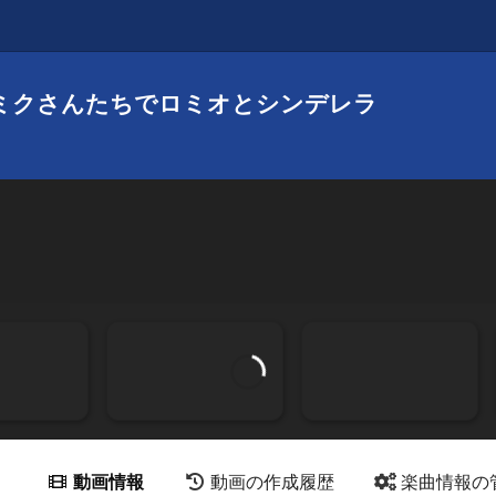
XAミクさんたちでロミオとシンデレラ
動画情報
動画の作成履歴
楽曲情報の