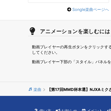
Songle楽曲ページへ
アニメーションを楽しむには
動画プレイヤーの再生ボタンをクリックす
してください。
動画プレイヤー下部の「スタイル」パネル
楽曲
【第17回MMD杯本選】NJXAミ
使い方
お知らせ
イベント