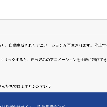
ると、自動生成されたアニメーションが再生されます。停止す
をクリックすると、自分好みのアニメーションを手軽に制作で
クさんたちでロミオとシンデレラ
開発者向けサイト
利用規約など