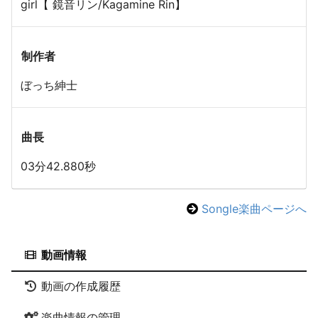
girl【 鏡音リン/Kagamine Rin】
制作者
ぼっち紳士
曲長
03分42.880秒
Songle楽曲ページへ
動画情報
動画の作成履歴
楽曲情報の管理