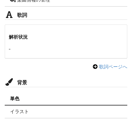
歌詞
解析状況
-
歌詞ページへ
背景
単色
イラスト