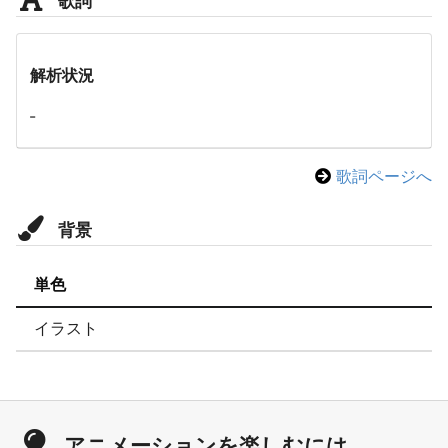
解析状況
-
歌詞ページへ
背景
単色
イラスト
アニメーションを楽しむには