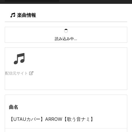
楽曲情報
読み込み中…
配信元サイト
曲名
【UTAUカバー】ARROW【歌う音ナミ】