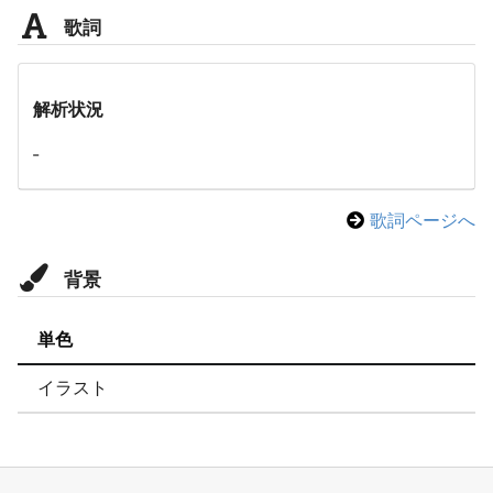
歌詞
解析状況
-
歌詞ページへ
背景
単色
イラスト