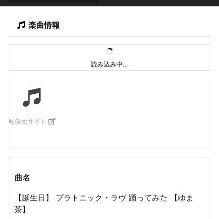
楽曲情報
読み込み中…
配信元サイト
曲名
【誕生日】 プラトニック・ラヴ 踊ってみた 【ゆま
茶】