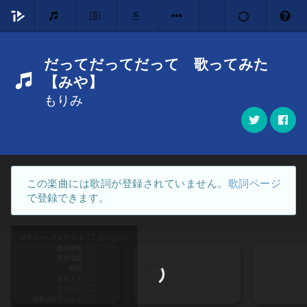
だってだってだって 歌ってみた
【みや】
もりみ
この楽曲には歌詞が登録されていません。
歌詞ページ
で登録できます。
グラフィックドライバ
読み込み中
楽曲情報
音楽地図
歌詞
テキスト
フォント
背景グラフィック