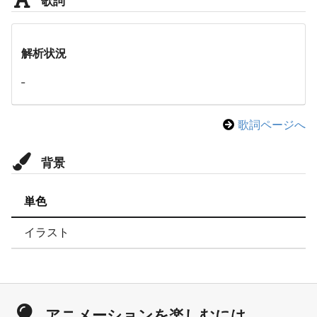
解析状況
-
歌詞ページへ
背景
単色
イラスト
アニメーションを楽しむには