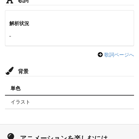
解析状況
-
歌詞ページへ
背景
単色
イラスト
アニメーションを楽しむには