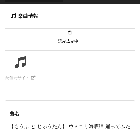
楽曲情報
読み込み中…
配信元サイト
曲名
【もうふ と じゅうたん】 ウミユリ海底譚 踊ってみた