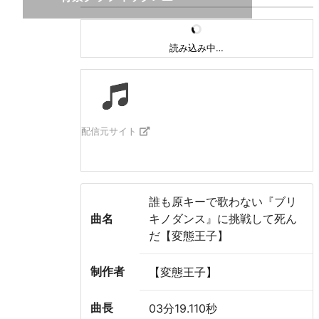
読み込み中…
配信元サイト
誰も原キーで歌わない『ブリ
曲名
キノダンス』に挑戦して死ん
だ【変態王子】
制作者
【変態王子】
曲長
03分19.110秒