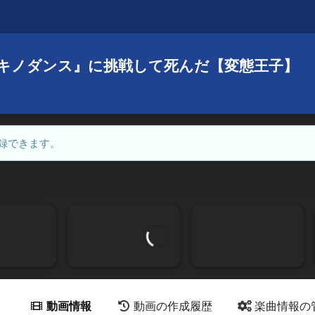
キノダンス』に挑戦して死んだ【変態王子】
録できます。
動画情報
動画の作成履歴
楽曲情報の