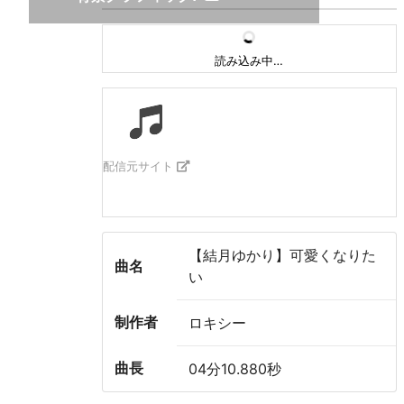
読み込み中…
配信元サイト
【結月ゆかり】可愛くなりた
曲名
い
制作者
ロキシー
曲長
04分10.880秒