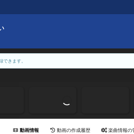
い
録できます。
動画情報
動画の作成履歴
楽曲情報の