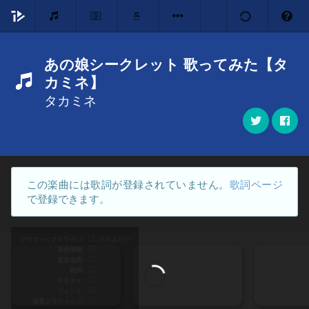
あの娘シークレット 歌ってみた【タ
カミネ】
タカミネ
この楽曲には歌詞が登録されていません。
歌詞ページ
で登録できます。
グラフィックドライバ
読み込み中
楽曲情報
音楽地図
歌詞
テキスト
フォント
背景グラフィック