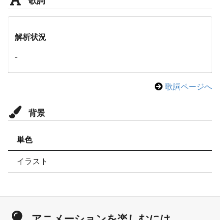
解析状況
-
歌詞ページへ
背景
単色
イラスト
アニメーションを楽しむには