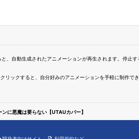
ると、自動生成されたアニメーションが再生されます。停止す
をクリックすると、自分好みのアニメーションを手軽に制作で
シーンに悪魔は要らない【UTAUカバー】
開発者向けサイト
利用規約など