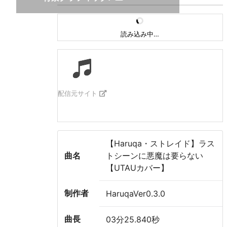
読み込み中…
配信元サイト
【Haruqa・ストレイド】ラス
曲名
トシーンに悪魔は要らない
【UTAUカバー】
制作者
HaruqaVer0.3.0
曲長
03分25.840秒