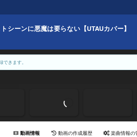
ラストシーンに悪魔は要らない【UTAUカバー】
録できます。
動画情報
動画の作成履歴
楽曲情報の