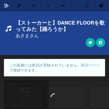
【ストーカーと】DANCE FLOORを歌
ってみた【踊ろうか】
あさまさん
この楽曲には歌詞が登録されていません。
歌詞ページ
で登録できます。
グラフィックドライバ
読み込み中
楽曲情報
音楽地図
歌詞
テキスト
フォント
背景グラフィック