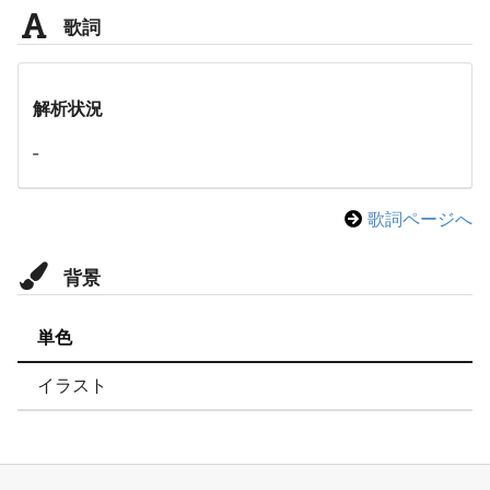
歌詞
解析状況
-
歌詞ページへ
背景
単色
イラスト