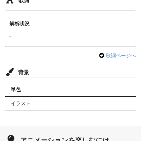
解析状況
-
歌詞ページへ
背景
単色
イラスト
アニメーションを楽しむには