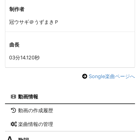
制作者
冠ウサギ＠うずまきＰ
曲長
03分14.120秒
Songle楽曲ページへ
動画情報
動画の作成履歴
楽曲情報の管理
歌詞