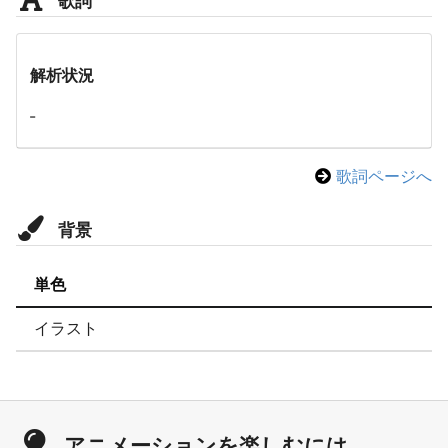
解析状況
-
歌詞ページへ
背景
単色
イラスト
アニメーションを楽しむには