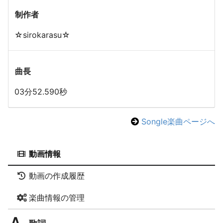
制作者
☆sirokarasu☆
曲長
03分52.590秒
Songle楽曲ページへ
動画情報
動画の作成履歴
楽曲情報の管理
歌詞