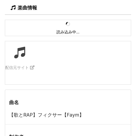
楽曲情報
読み込み中…
配信元サイト
曲名
【歌とRAP】フィクサー【Faym】