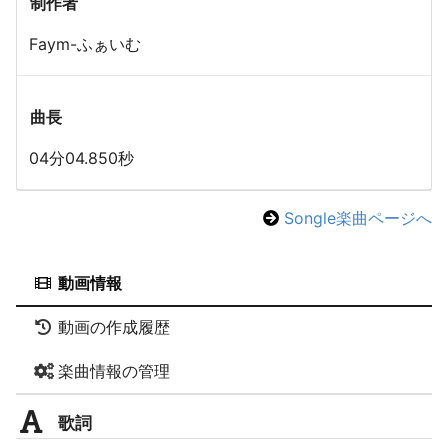
制作者
Faym-ふぁいむ
曲長
04分04.850秒
Songle楽曲ページへ
動画情報
動画の作成履歴
楽曲情報の管理
歌詞