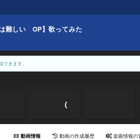
は難しい OP】歌ってみた
録できます。
動画情報
動画の作成履歴
楽曲情報の