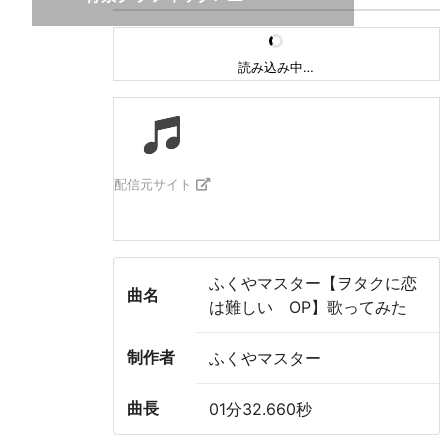
読み込み中…
配信元サイト
ふくやマスター【ヲタクに恋
曲名
は難しい OP】歌ってみた
制作者
ふくやマスター
曲長
01分32.660秒