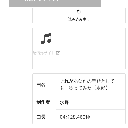
読み込み中…
配信元サイト
それがあなたの幸せとして
曲名
も 歌ってみた【水野】
制作者
水野
曲長
04分28.460秒