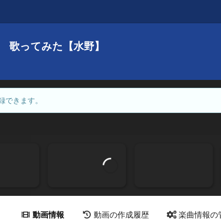
 歌ってみた【水野】
録できます。
動画情報
動画の作成履歴
楽曲情報の